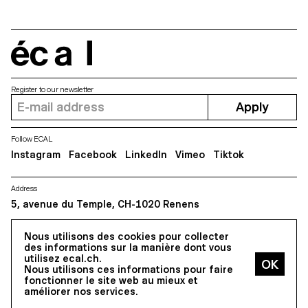
écal
Register to our newsletter
Apply
Follow ECAL
Instagram
Facebook
LinkedIn
Vimeo
Tiktok
Address
5, avenue du Temple, CH-1020 Renens
Nous utilisons des cookies pour collecter
All Rights reserved @2026
des informations sur la manière dont vous
Contact
Impressum
Hub
Press
utilisez ecal.ch.
Nous utilisons ces informations pour faire
fonctionner le site web au mieux et
améliorer nos services.