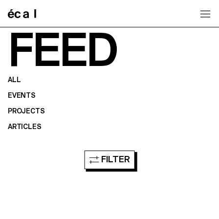
Home
FEED
ALL
EVENTS
PROJECTS
ARTICLES
FILTER