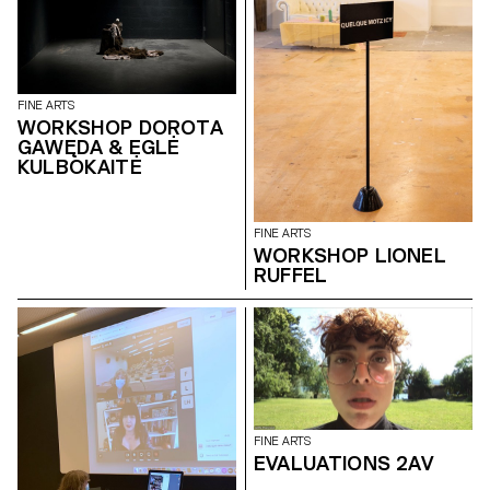
FINE ARTS
WORKSHOP DOROTA
GAWĘDA & EGLĖ
KULBOKAITĖ
FINE ARTS
WORKSHOP LIONEL
RUFFEL
FINE ARTS
EVALUATIONS 2AV