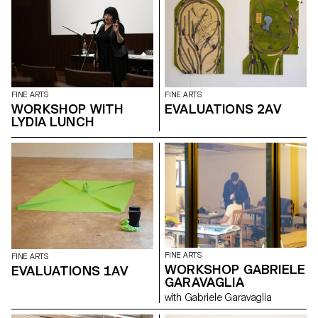
FINE ARTS
FINE ARTS
WORKSHOP WITH
EVALUATIONS 2AV
LYDIA LUNCH
FINE ARTS
FINE ARTS
WORKSHOP GABRIELE
EVALUATIONS 1AV
GARAVAGLIA
with Gabriele Garavaglia