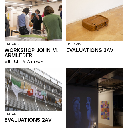
FINE ARTS
FINE ARTS
WORKSHOP JOHN M.
EVALUATIONS 3AV
ARMLEDER
with John M. Armleder
FINE ARTS
EVALUATIONS 2AV