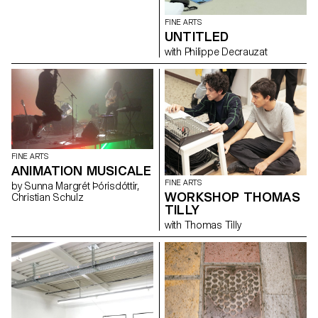
FINE ARTS
UNTITLED
with Philippe Decrauzat
FINE ARTS
ANIMATION MUSICALE
FINE ARTS
by Sunna Margrét Þórisdóttir,
WORKSHOP THOMAS
Christian Schulz
TILLY
with Thomas Tilly