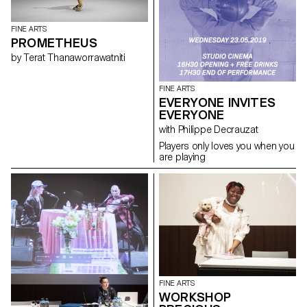
FINE ARTS
PROMETHEUS
by Terat Thanaworrawatniti
FINE ARTS
EVERYONE INVITES
EVERYONE
with Philippe Decrauzat
Players only loves you when you
are playing
FINE ARTS
WORKSHOP