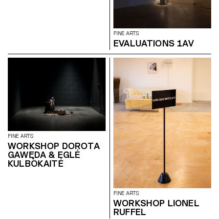
FINE ARTS
EVALUATIONS 1AV
FINE ARTS
WORKSHOP DOROTA
GAWĘDA & EGLĖ
KULBOKAITĖ
FINE ARTS
WORKSHOP LIONEL
RUFFEL