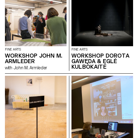
FINE ARTS
FINE ARTS
WORKSHOP JOHN M.
WORKSHOP DOROTA
ARMLEDER
GAWĘDA & EGLĖ
KULBOKAITĖ
with John M. Armleder