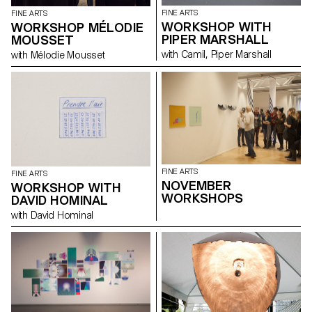
FINE ARTS
FINE ARTS
WORKSHOP WITH
WORKSHOP MÉLODIE
PIPER MARSHALL
MOUSSET
with Camil, Piper Marshall
with Mélodie Mousset
FINE ARTS
FINE ARTS
NOVEMBER
WORKSHOP WITH
WORKSHOPS
DAVID HOMINAL
with David Hominal