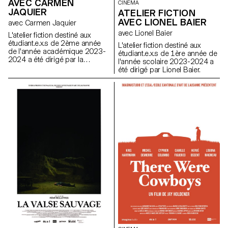
AVEC CARMEN
CINEMA
JAQUIER
ATELIER FICTION
AVEC LIONEL BAIER
avec Carmen Jaquier
avec Lionel Baier
L'atelier fiction destiné aux
étudiant.e.x.s de 2ème année
L'atelier fiction destiné aux
de l'année académique 2023-
étudiant.e.x.s de 1ère année de
2024 a été dirigé par la
l'année scolaire 2023-2024 a
réalisatrice suisse Carmen
été dirigé par Lionel Baier.
Jaquier.