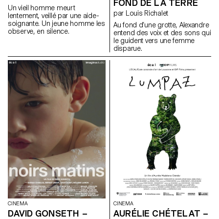
FOND DE LA TERRE
Un vieil homme meurt
par Louis Richalet
lentement, veillé par une aide-
soignante. Un jeune homme les
Au fond d’une grotte, Alexandre
observe, en silence.
entend des voix et des sons qui
le guident vers une femme
disparue.
CINEMA
CINEMA
DAVID GONSETH –
AURÉLIE CHÉTELAT –