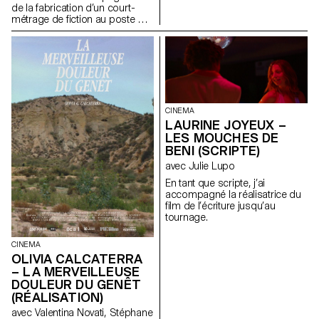
de la fabrication d’un court-
métrage de fiction au poste de
chef-opérateur.
CINEMA
LAURINE JOYEUX –
LES MOUCHES DE
BENI (SCRIPTE)
avec Julie Lupo
En tant que scripte, j’ai
accompagné la réalisatrice du
film de l’écriture jusqu’au
tournage.
CINEMA
OLIVIA CALCATERRA
– LA MERVEILLEUSE
DOULEUR DU GENÊT
(RÉALISATION)
avec Valentina Novati, Stéphane