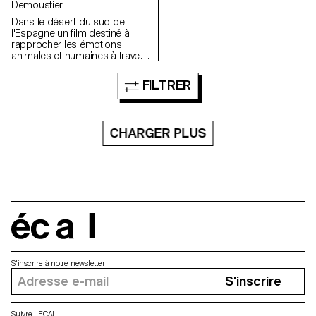
Demoustier
Dans le désert du sud de
l'Espagne un film destiné à
rapprocher les émotions
animales et humaines à travers
le traumatisme de l'abandon.
FILTRER
CHARGER PLUS
écal
S'inscrire à notre newsletter
S'inscrire
Suivre l'ECAL