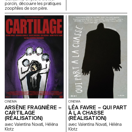
porcin, découvre les pratiques
zoophiles de son père.
CINEMA
CINEMA
ARSÈNE FRAGNIÈRE –
LÉA FAVRE – QUI PART
CARTILAGE
À LA CHASSE
(RÉALISATION)
(RÉALISATION)
avec Valentina Novati, Héléna
avec Valentina Novati, Héléna
Klotz
Klotz