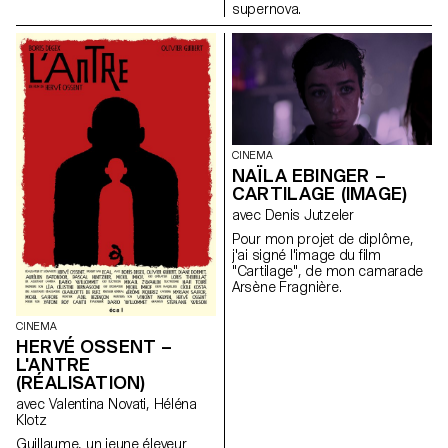
supernova.
CINEMA
NAÏLA EBINGER –
CARTILAGE (IMAGE)
avec Denis Jutzeler
Pour mon projet de diplôme,
j'ai signé l'image du film
"Cartilage", de mon camarade
Arsène Fragnière.
CINEMA
HERVÉ OSSENT –
L'ANTRE
(RÉALISATION)
avec Valentina Novati, Héléna
Klotz
Guillaume, un jeune éleveur