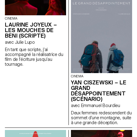
CINEMA
LAURINE JOYEUX –
LES MOUCHES DE
BENI (SCRIPTE)
avec Julie Lupo
En tant que scripte, j’ai
accompagné la réalisatrice du
film de l’écriture jusqu’au
tournage.
CINEMA
YAN CISZEWSKI – LE
GRAND
DÉSAPPOINTEMENT
(SCÉNARIO)
avec Emmanuel Bourdieu
Deux femmes redescendent du
sommet d’une montagne, suite
à une grande déception.