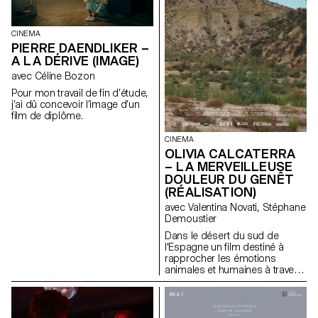
CINEMA
PIERRE DAENDLIKER –
A LA DÉRIVE (IMAGE)
avec Céline Bozon
Pour mon travail de fin d’étude,
j’ai dû concevoir l’image d’un
film de diplôme.
CINEMA
OLIVIA CALCATERRA
– LA MERVEILLEUSE
DOULEUR DU GENÊT
(RÉALISATION)
avec Valentina Novati, Stéphane
Demoustier
Dans le désert du sud de
l'Espagne un film destiné à
rapprocher les émotions
animales et humaines à travers
le traumatisme de l'abandon.