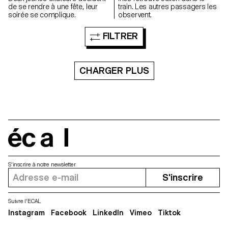
de se rendre à une fête, leur
train. Les autres passagers les
soirée se complique.
observent.
FILTRER
CHARGER PLUS
écal
S'inscrire à notre newsletter
S'inscrire
Suivre l'ECAL
Instagram
Facebook
LinkedIn
Vimeo
Tiktok