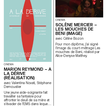
CINEMA
SOLÈNE MERCIER –
LES MOUCHES DE
BENI (IMAGE)
avec Céline Bozon
Pour mon diplôme, j’ai signé
l’image du court-métrage Les
mouches de Beni, réalisé par
Alice-Denyse Matthey.
CINEMA
MARION REYMOND – A
LA DÉRIVE
(RÉALISATION)
avec Valentina Novati, Stéphane
Demoustier
Une jeune aide-soignante fait
travailler sa fantaisie pour
affronter le deuil de sa mère et
s'évader de l'EMS dans lequel