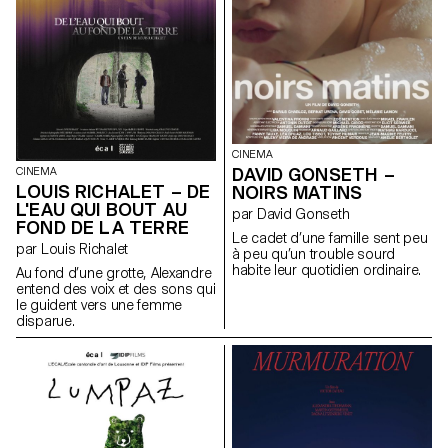
CINEMA
DAVID GONSETH –
CINEMA
LOUIS RICHALET – DE
NOIRS MATINS
L'EAU QUI BOUT AU
par David Gonseth
FOND DE LA TERRE
Le cadet d’une famille sent peu
par Louis Richalet
à peu qu’un trouble sourd
habite leur quotidien ordinaire.
Au fond d’une grotte, Alexandre
entend des voix et des sons qui
le guident vers une femme
disparue.