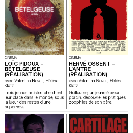
CINEMA
CINEMA
LOÏC PIDOUX –
HERVÉ OSSENT –
BÉTELGEUSE
L'ANTRE
(RÉALISATION)
(RÉALISATION)
avec Valentina Novati, Héléna
avec Valentina Novati, Héléna
Klotz
Klotz
Trois jeunes artistes cherchent
Guillaume, un jeune éleveur
leur place dans le monde, sous
porcin, découvre les pratiques
la lueur des restes d'une
zoophiles de son père.
supernova.