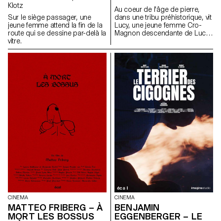
Klotz
Au coeur de l'âge de pierre,
dans une tribu préhistorique, vit
Sur le siège passager, une
Lucy, une jeune femme Cro-
jeune femme attend la fin de la
Magnon descendante de Lucy
route qui se dessine par-delà la
l’australopithèque.
vitre.
CINEMA
CINEMA
MATTEO FRIBERG – À
BENJAMIN
MORT LES BOSSUS
EGGENBERGER – LE