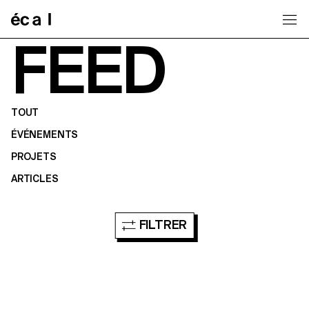
Home
FEED
TOUT
ÉVÉNEMENTS
PROJETS
ARTICLES
FILTRER