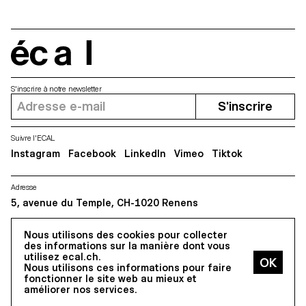
écal
S'inscrire à notre newsletter
S'inscrire
Suivre l'ECAL
Instagram
Facebook
LinkedIn
Vimeo
Tiktok
Adresse
5, avenue du Temple, CH-1020 Renens
Nous utilisons des cookies pour collecter
Tous droits réservés @2026
des informations sur la manière dont vous
Contact
Impressum
Hub
Presse
utilisez ecal.ch.
Nous utilisons ces informations pour faire
fonctionner le site web au mieux et
améliorer nos services.