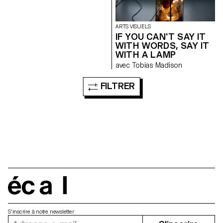
ARTS VISUELS
IF YOU CAN'T SAY IT
WITH WORDS, SAY IT
WITH A LAMP
avec Tobias Madison
FILTRER
écal
S'inscrire à notre newsletter