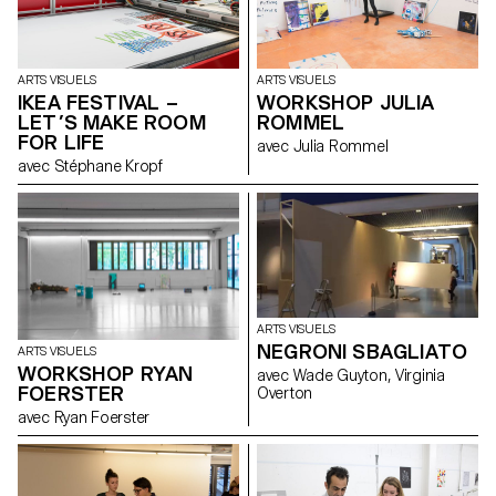
ARTS VISUELS
ARTS VISUELS
IKEA FESTIVAL –
WORKSHOP JULIA
LET’S MAKE ROOM
ROMMEL
FOR LIFE
avec Julia Rommel
avec Stéphane Kropf
ARTS VISUELS
NEGRONI SBAGLIATO
ARTS VISUELS
WORKSHOP RYAN
avec Wade Guyton, Virginia
FOERSTER
Overton
avec Ryan Foerster