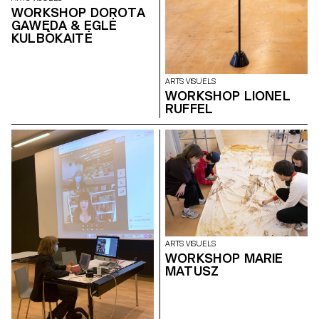
WORKSHOP DOROTA
GAWĘDA & EGLĖ
KULBOKAITĖ
ARTS VISUELS
WORKSHOP LIONEL
RUFFEL
ARTS VISUELS
WORKSHOP MARIE
MATUSZ