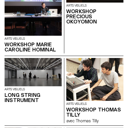
ARTS VISUELS
WORKSHOP
PRECIOUS
OKOYOMON
ARTS VISUELS
WORKSHOP MARIE
CAROLINE HOMINAL
ARTS VISUELS
LONG STRING
INSTRUMENT
ARTS VISUELS
WORKSHOP THOMAS
TILLY
avec Thomas Tilly