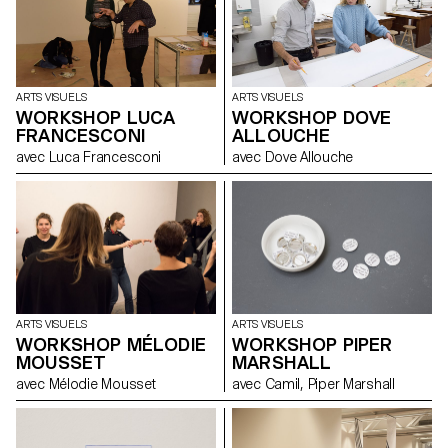
ARTS VISUELS
ARTS VISUELS
WORKSHOP LUCA
WORKSHOP DOVE
FRANCESCONI
ALLOUCHE
avec Luca Francesconi
avec Dove Allouche
ARTS VISUELS
ARTS VISUELS
WORKSHOP PIPER
WORKSHOP MÉLODIE
MARSHALL
MOUSSET
avec Camil, Piper Marshall
avec Mélodie Mousset