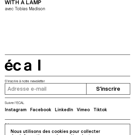
WITH A LAMP
avec Tobias Madison
écal
S'inscrire à notre newsletter
S'inscrire
Suivre l'ECAL
Instagram
Facebook
LinkedIn
Vimeo
Tiktok
Adresse
5, avenue du Temple, CH-1020 Renens
Nous utilisons des cookies pour collecter