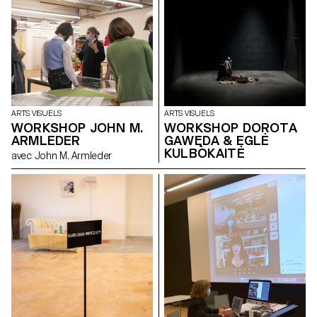
ARTS VISUELS
ARTS VISUELS
WORKSHOP JOHN M.
WORKSHOP DOROTA
ARMLEDER
GAWĘDA & EGLĖ
KULBOKAITĖ
avec John M. Armleder