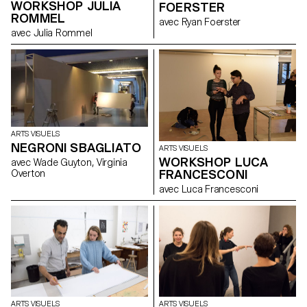
WORKSHOP JULIA
FOERSTER
ROMMEL
avec Ryan Foerster
avec Julia Rommel
ARTS VISUELS
NEGRONI SBAGLIATO
ARTS VISUELS
WORKSHOP LUCA
avec Wade Guyton, Virginia
FRANCESCONI
Overton
avec Luca Francesconi
ARTS VISUELS
ARTS VISUELS