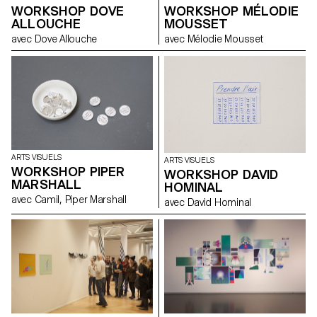
WORKSHOP DOVE
WORKSHOP MÉLODIE
ALLOUCHE
MOUSSET
avec Dove Allouche
avec Mélodie Mousset
ARTS VISUELS
ARTS VISUELS
WORKSHOP PIPER
WORKSHOP DAVID
MARSHALL
HOMINAL
avec Camil, Piper Marshall
avec David Hominal