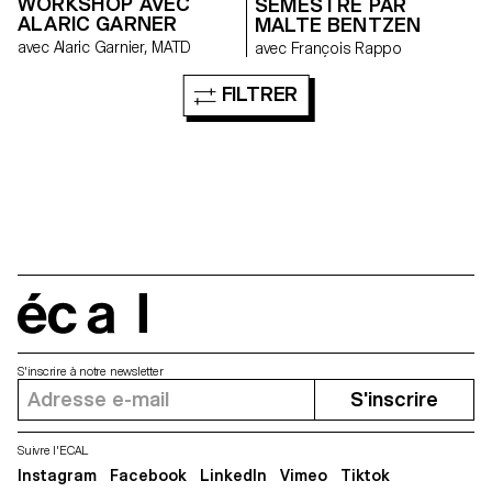
WORKSHOP AVEC
SEMESTRE PAR
ALARIC GARNER
MALTE BENTZEN
avec Alaric Garnier, MATD
avec François Rappo
FILTRER
écal
S'inscrire à notre newsletter
S'inscrire
Suivre l'ECAL
Instagram
Facebook
LinkedIn
Vimeo
Tiktok