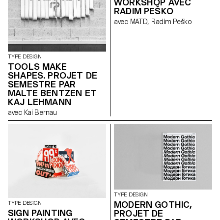
WORKSHOP AVEC
RADIM PEŠKO
avec MATD, Radim Peško
TYPE DESIGN
TOOLS MAKE
SHAPES. PROJET DE
SEMESTRE PAR
MALTE BENTZEN ET
KAJ LEHMANN
avec Kai Bernau
TYPE DESIGN
MODERN GOTHIC,
TYPE DESIGN
SIGN PAINTING
PROJET DE