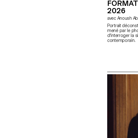
FORMAT
2026
avec Anoush A
Portrait déconst
mené par le ph
d'interroger la s
contemporain. En
déconstruit" les
image par grou
workshop Moyen 
initiation au mat
dédiés.