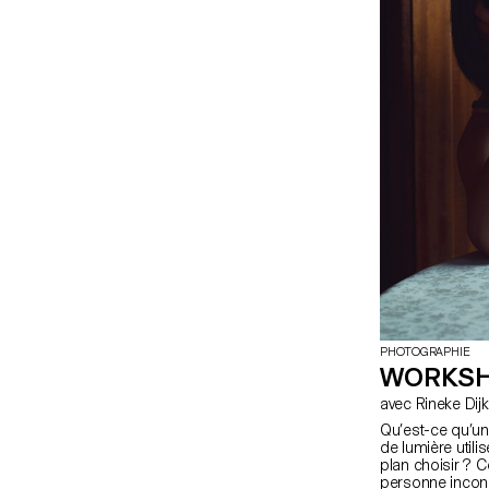
PHOTOGRAPHIE
WORKSH
avec Rineke Di
Qu’est-ce qu’un 
de lumière utilis
plan choisir ?
personne inconnu