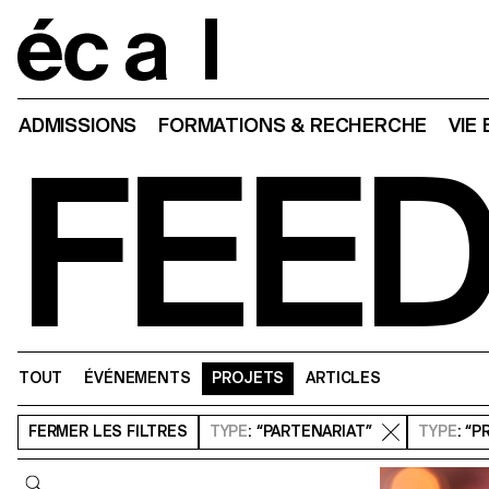
Home
ADMISSIONS
FORMATIONS & RECHERCHE
VIE
FEE
TOUT
ÉVÉNEMENTS
PROJETS
ARTICLES
FERMER
LES FILTRES
TYPE
: “PARTENARIAT”
TYPE
: “
Requête