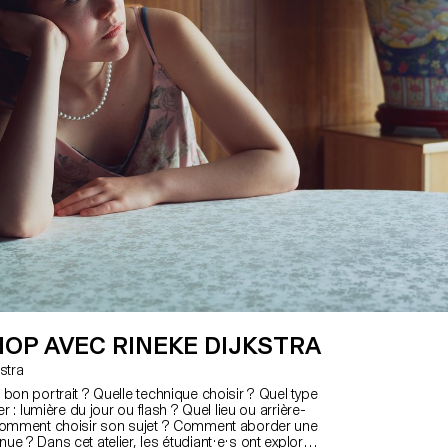
OP AVEC RINEKE DIJKSTRA
jkstra
bon portrait ? Quelle technique choisir ? Quel type
er : lumière du jour ou flash ? Quel lieu ou arrière-
 Comment choisir son sujet ? Comment aborder une
e ? Dans cet atelier, les étudiant·e·s ont exploré