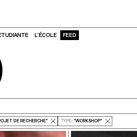
 ETUDIANTE
L’ÉCOLE
FEED
D
PROJET DE RECHERCHE”
TYPE
: “WORKSHOP”