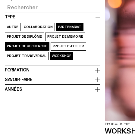
TYPE
AUTRE
COLLABORATION
PARTENARIAT
PROJET DE DIPLÔME
PROJET DE MÉMOIRE
PROJET DE RECHERCHE
PROJET D’ATELIER
PROJET TRANSVERSAL
WORKSHOP
FORMATION
SAVOIR-FAIRE
ANNÉES
PHOTOGRAPHIE
WORKSH