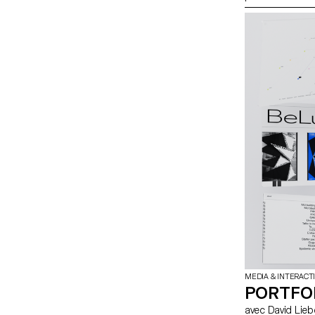
ce qui fait la qu
d’en créer un.
MEDIA & INTERACT
PORTFO