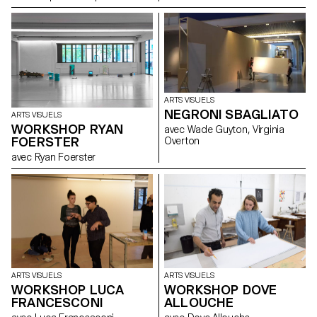
ARTS VISUELS
NEGRONI SBAGLIATO
ARTS VISUELS
WORKSHOP RYAN
avec Wade Guyton, Virginia
FOERSTER
Overton
avec Ryan Foerster
ARTS VISUELS
ARTS VISUELS
WORKSHOP LUCA
WORKSHOP DOVE
FRANCESCONI
ALLOUCHE