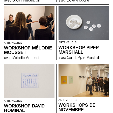
avec Luca Francesconi
avec Dove Allouche
ARTS VISUELS
ARTS VISUELS
WORKSHOP PIPER
WORKSHOP MÉLODIE
MARSHALL
MOUSSET
avec Camil, Piper Marshall
avec Mélodie Mousset
ARTS VISUELS
ARTS VISUELS
WORKSHOPS DE
WORKSHOP DAVID
NOVEMBRE
HOMINAL