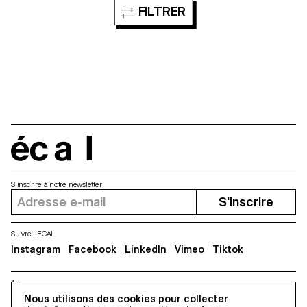
FILTRER
écal
S'inscrire à notre newsletter
S'inscrire
Suivre l'ECAL
Instagram
Facebook
LinkedIn
Vimeo
Tiktok
Adresse
5, avenue du Temple, CH-1020 Renens
Nous utilisons des cookies pour collecter