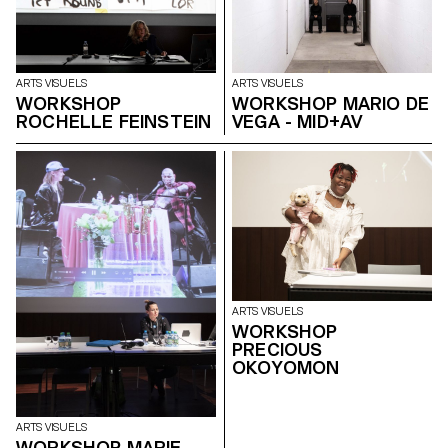
ARTS VISUELS
ARTS VISUELS
WORKSHOP
WORKSHOP MARIO DE
ROCHELLE FEINSTEIN
VEGA - MID+AV
ARTS VISUELS
WORKSHOP
PRECIOUS
OKOYOMON
ARTS VISUELS
WORKSHOP MARIE