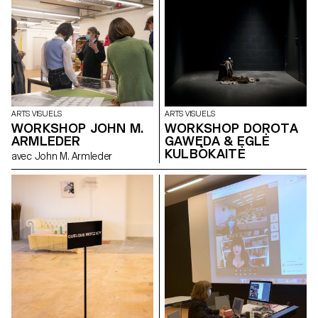
ARTS VISUELS
ARTS VISUELS
WORKSHOP JOHN M.
WORKSHOP DOROTA
ARMLEDER
GAWĘDA & EGLĖ
KULBOKAITĖ
avec John M. Armleder