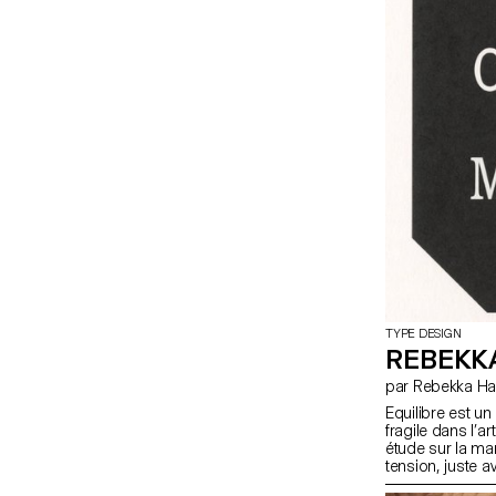
TYPE DESIGN
REBEKK
par Rebekka
Equilibre est un
fragile dans l’
étude sur la man
tension, juste a
type design, hui