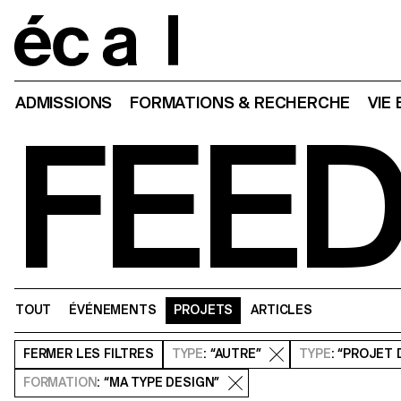
Home
ADMISSIONS
FORMATIONS & RECHERCHE
VIE
FEE
TOUT
ÉVÉNEMENTS
PROJETS
ARTICLES
FERMER
LES FILTRES
TYPE
: “AUTRE”
TYPE
: “PROJET 
FORMATION
: “MA TYPE DESIGN”