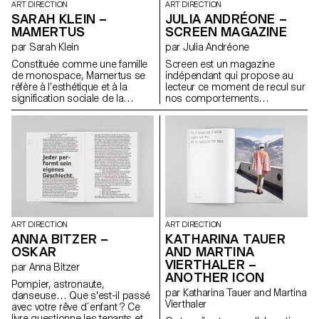
ART DIRECTION
ART DIRECTION
SARAH KLEIN –
JULIA ANDRÉONE –
MAMERTUS
SCREEN MAGAZINE
par Sarah Klein
par Julia Andréone
Constituée comme une famille
Screen est un magazine
de monospace, Mamertus se
indépendant qui propose au
réfère à l’esthétique et à la
lecteur ce moment de recul sur
signification sociale de la
nos comportements
machine à écrire. La police se
quotidiens par rapport aux
compose de trois coupes
écrans. Ce premier numéro se
interchangeables : serif regular,
concentre sur l’étude de la
serif bold et sans serif regular.
notion d’espace et sur les
En outre, quelques glyphes
transformations que l’écran y
alternatifs sortent de la grille
engendre. Des écrivains, des
rigide de monospace et offrent
photographes, des designers
une utilisation plus ludique de la
explorent le lien entre l’espace
police.
physique et l’espace virtuel ;
l’écran devient frontière, ou
interface. Ce projet fut une
ART DIRECTION
ART DIRECTION
bonne expérience pour
KATHARINA TAUER
ANNA BITZER –
comprendre toutes les étapes
AND MARTINA
OSKAR
de la création d’un magazine :
VIERTHALER –
par Anna Bitzer
de sa conception à sa
ANOTHER ICON
production.
Pompier, astronaute,
par Katharina Tauer and Martina
danseuse… Que s'est-il passé
Vierthaler
avec votre rêve d´enfant ? Ce
livre questionne les tenants et