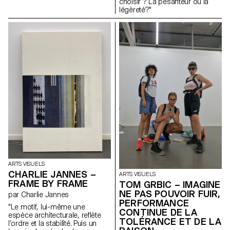
choisir ? La pesanteur ou la
légèreté?"
ARTS VISUELS
CHARLIE JANNES –
ARTS VISUELS
FRAME BY FRAME
TOM GRBIC – IMAGINE
NE PAS POUVOIR FUIR,
par Charlie Jannes
PERFORMANCE
"Le motif, lui-même une
CONTINUE DE LA
espèce architecturale, reflète
TOLÉRANCE ET DE LA
l’ordre et la stabilité. Puis un