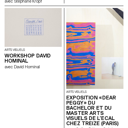
avec Stéphane Kropf
multipliée.
ARTS VISUELS
WORKSHOP DAVID
HOMINAL
avec David Hominal
ARTS VISUELS
EXPOSITION « DEAR
PEGGY » DU
BACHELOR ET DU
MASTER ARTS
VISUELS DE L’ECAL
CHEZ TREIZE (PARIS)