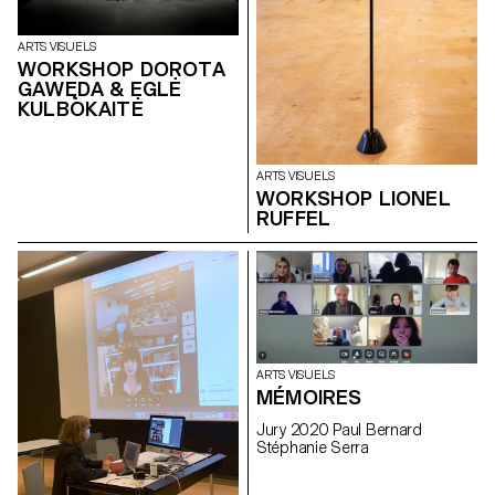
ARTS VISUELS
WORKSHOP DOROTA
GAWĘDA & EGLĖ
KULBOKAITĖ
ARTS VISUELS
WORKSHOP LIONEL
RUFFEL
ARTS VISUELS
MÉMOIRES
Jury 2020 Paul Bernard
Stéphanie Serra