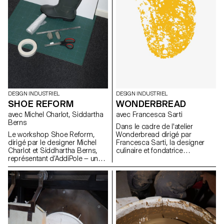
physique.
DESIGN INDUSTRIEL
DESIGN INDUSTRIEL
SHOE REFORM
WONDERBREAD
avec Michel Charlot, Siddartha
avec Francesca Sarti
Berns
Dans le cadre de l'atelier
Le workshop Shoe Reform,
Wonderbread dirigé par
dirigé par le designer Michel
Francesca Sarti, la designer
Charlot et Siddhartha Berns,
culinaire et fondatrice
représentant d’AddiPole — un
d'Arabeschi di Latte, les
hub dédié au reverse
étudiants BA design industriel
engineering et à la fabrication
ont exploré l'histoire, les
additive — a rassemblé les
traditions, les rituels et les
étudiant·e·s autour d’une
recettes liés au pain, afin
exploration innovante des
d'imaginer de nouveaux pains
technologies de numérisation
uniques.
3D, en collaboration avec le
Technopôle Sainte-Croix.