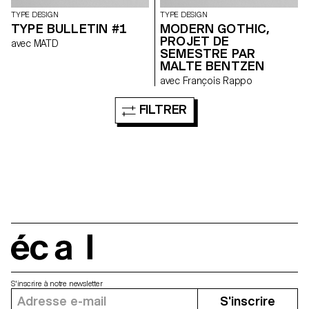
TYPE DESIGN
TYPE DESIGN
TYPE BULLETIN #1
MODERN GOTHIC,
PROJET DE
avec MATD
SEMESTRE PAR
MALTE BENTZEN
avec François Rappo
FILTRER
écal
S'inscrire à notre newsletter
S'inscrire