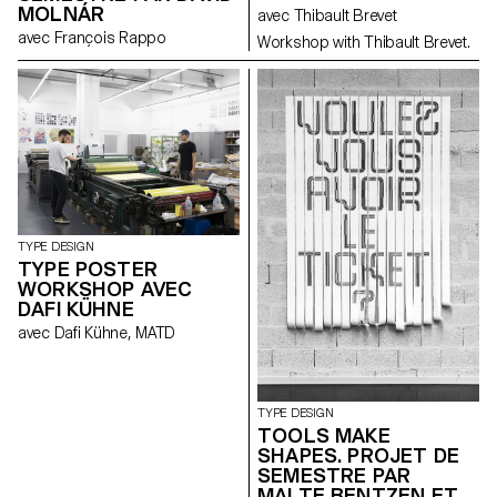
MOLNÁR
avec Thibault Brevet
avec François Rappo
Workshop with Thibault Brevet.
TYPE DESIGN
TYPE POSTER
WORKSHOP AVEC
DAFI KÜHNE
avec Dafi Kühne, MATD
TYPE DESIGN
TOOLS MAKE
SHAPES. PROJET DE
SEMESTRE PAR
MALTE BENTZEN ET