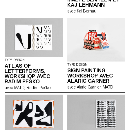
KAJ LEHMANN
avec Kai Bernau
TYPE DESIGN
ATLAS OF
TYPE DESIGN
SIGN PAINTING
LETTERFORMS,
WORKSHOP AVEC
WORKSHOP AVEC
ALARIC GARNER
RADIM PEŠKO
avec Alaric Garnier, MATD
avec MATD, Radim Peško