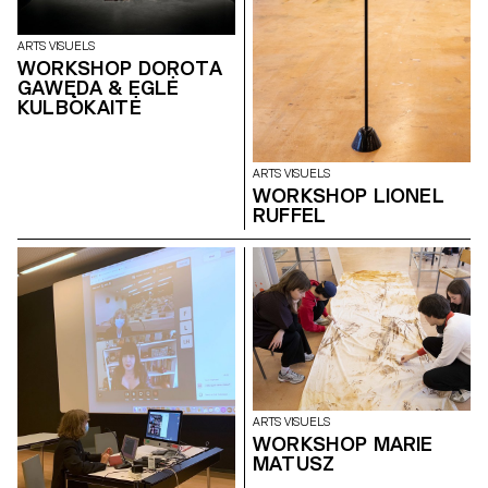
ARTS VISUELS
WORKSHOP DOROTA
GAWĘDA & EGLĖ
KULBOKAITĖ
ARTS VISUELS
WORKSHOP LIONEL
RUFFEL
ARTS VISUELS
WORKSHOP MARIE
MATUSZ