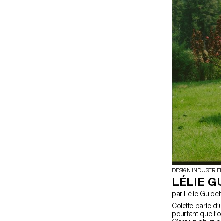
DESIGN INDUSTRIE
LÉLIE G
par Lélie Guioc
Colette parle d’
pourtant que l’