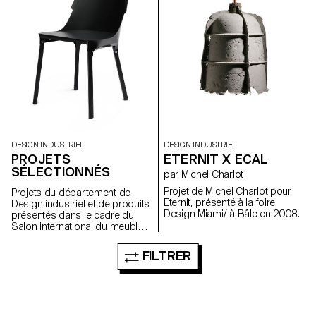
DESIGN INDUSTRIEL
DESIGN INDUSTRIEL
PROJETS
ETERNIT X ECAL
SÉLECTIONNÉS
par Michel Charlot
Projet de Michel Charlot pour
Projets du département de
Eternit, présenté à la foire
Design industriel et de produits
Design Miami/ à Bâle en 2008.
présentés dans le cadre du
Salon international du meuble
de Milan 2008.
FILTRER