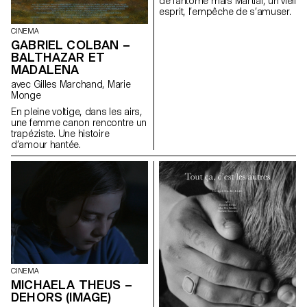
de fantôme mais Martial, un vieil
esprit, l’empêche de s’amuser.
CINEMA
GABRIEL COLBAN –
BALTHAZAR ET
MADALENA
avec Gilles Marchand, Marie
Monge
En pleine voltige, dans les airs,
une femme canon rencontre un
trapéziste. Une histoire
d’amour hantée.
CINEMA
MICHAELA THEUS –
DEHORS (IMAGE)