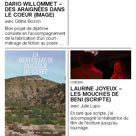
DARIO WILLOMMET –
DES ARAIGNÉES DANS
LE COEUR (IMAGE)
avec Céline Bozon
Mon projet de diplôme
consiste en l’accompagnement
de la fabrication d’un court-
métrage de fiction au poste de
chef-opérateur.
CINEMA
LAURINE JOYEUX –
LES MOUCHES DE
BENI (SCRIPTE)
avec Julie Lupo
En tant que scripte, j’ai
accompagné la réalisatrice du
film de l’écriture jusqu’au
tournage.