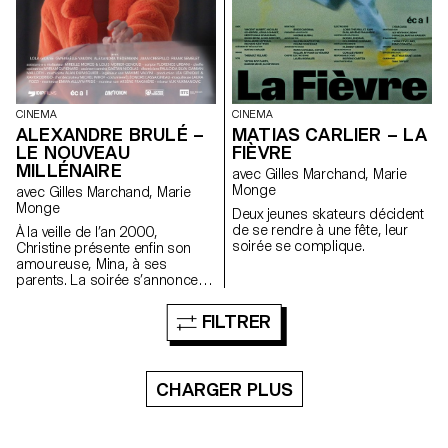
CINEMA
CINEMA
ALEXANDRE BRULÉ –
MATIAS CARLIER – LA
LE NOUVEAU
FIÈVRE
MILLÉNAIRE
avec Gilles Marchand, Marie
Monge
avec Gilles Marchand, Marie
Monge
Deux jeunes skateurs décident
de se rendre à une fête, leur
À la veille de l’an 2000,
soirée se complique.
Christine présente enfin son
amoureuse, Mina, à ses
parents. La soirée s’annonce
étrange.
FILTRER
CHARGER PLUS