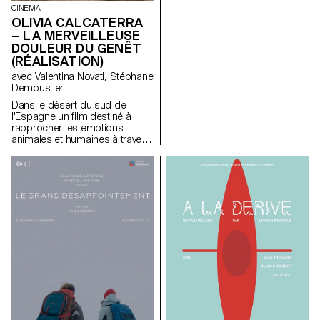
CINEMA
OLIVIA CALCATERRA
– LA MERVEILLEUSE
DOULEUR DU GENÊT
(RÉALISATION)
avec Valentina Novati, Stéphane
Demoustier
Dans le désert du sud de
l'Espagne un film destiné à
rapprocher les émotions
animales et humaines à travers
le traumatisme de l'abandon.