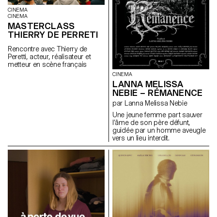
CINEMA
CINEMA
MASTERCLASS
THIERRY DE PERRETI
Rencontre avec Thierry de
Peretti, acteur, réalisateur et
metteur en scène français
CINEMA
LANNA MELISSA
NEBIE – RÉMANENCE
par Lanna Melissa Nebie
Une jeune femme part sauver
l’âme de son père défunt,
guidée par un homme aveugle
vers un lieu interdit.