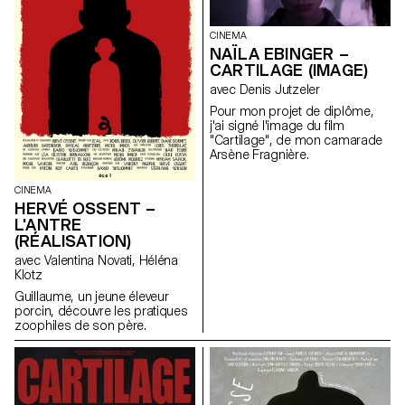
CINEMA
NAÏLA EBINGER –
CARTILAGE (IMAGE)
avec Denis Jutzeler
Pour mon projet de diplôme,
j'ai signé l'image du film
"Cartilage", de mon camarade
Arsène Fragnière.
CINEMA
HERVÉ OSSENT –
L'ANTRE
(RÉALISATION)
avec Valentina Novati, Héléna
Klotz
Guillaume, un jeune éleveur
porcin, découvre les pratiques
zoophiles de son père.