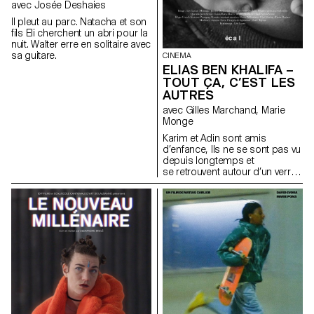
avec Josée Deshaies
Il pleut au parc. Natacha et son
fils Eli cherchent un abri pour la
nuit. Walter erre en solitaire avec
sa guitare.
CINEMA
ELIAS BEN KHALIFA –
TOUT ÇA, C’EST LES
AUTRES
avec Gilles Marchand, Marie
Monge
Karim et Adin sont amis
d’enfance, Ils ne se sont pas vu
depuis longtemps et
se retrouvent autour d’un verre
pour rattraper le temps perdu.