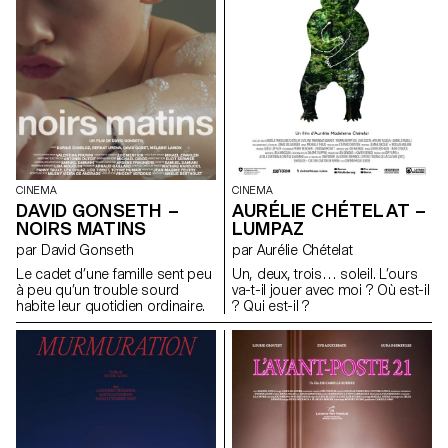
CINEMA
CINEMA
DAVID GONSETH –
AURÉLIE CHÉTELAT –
NOIRS MATINS
LUMPAZ
par David Gonseth
par Aurélie Chételat
Le cadet d’une famille sent peu
Un, deux, trois… soleil. L’ours
à peu qu’un trouble sourd
va-t-il jouer avec moi ? Où est-il
habite leur quotidien ordinaire.
? Qui est-il ?