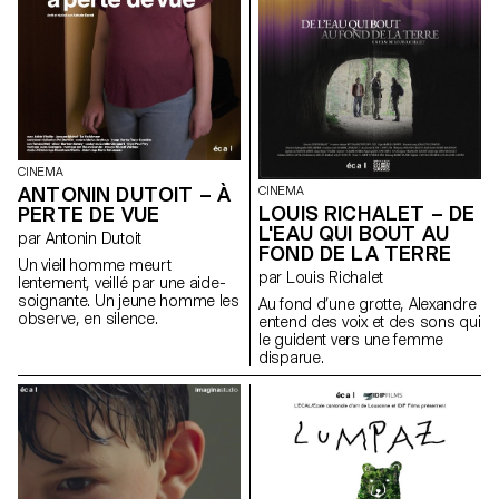
CINEMA
ANTONIN DUTOIT – À
CINEMA
LOUIS RICHALET – DE
PERTE DE VUE
L'EAU QUI BOUT AU
par Antonin Dutoit
FOND DE LA TERRE
Un vieil homme meurt
par Louis Richalet
lentement, veillé par une aide-
soignante. Un jeune homme les
Au fond d’une grotte, Alexandre
observe, en silence.
entend des voix et des sons qui
le guident vers une femme
disparue.