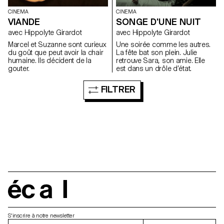
CINEMA
CINEMA
VIANDE
SONGE D'UNE NUIT
avec Hippolyte Girardot
avec Hippolyte Girardot
Marcel et Suzanne sont curieux
Une soirée comme les autres.
du goût que peut avoir la chair
La fête bat son plein. Julie
humaine. Ils décident de la
retrouve Sara, son amie. Elle
gouter.
est dans un drôle d’état.
FILTRER
écal
S'inscrire à notre newsletter