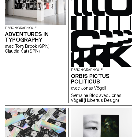
DESIGN GRAPHIQUE
ADVENTURES IN
TYPOGRAPHY
avec Tony Brook (SPIN),
Claudia Klat (SPIN)
DESIGN GRAPHIQUE
ORBIS PICTUS
POLITICUS
avec Jonas Vögeli
Semaine Bloc avec Jonas
Vögeli (Hubertus Design)