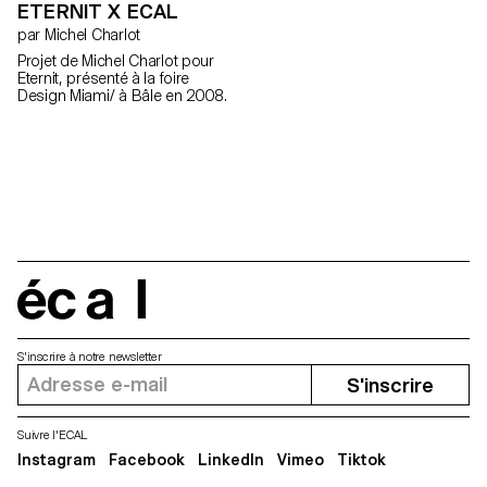
ETERNIT X ECAL
par Michel Charlot
Projet de Michel Charlot pour
Eternit, présenté à la foire
Design Miami/ à Bâle en 2008.
écal
S'inscrire à notre newsletter
S'inscrire
Suivre l'ECAL
Instagram
Facebook
LinkedIn
Vimeo
Tiktok