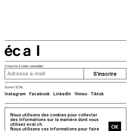
écal
S'inscrire à notre newsletter
S'inscrire
Suivre l'ECAL
Instagram
Facebook
LinkedIn
Vimeo
Tiktok
Adresse
5, avenue du Temple, CH-1020 Renens
Nous utilisons des cookies pour collecter
des informations sur la manière dont vous
utilisez ecal.ch.
Nous utilisons ces informations pour faire
Tous droits réservés @2026