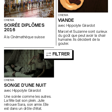
CINEMA
VIANDE
CINEMA
SOIRÉE DIPLÔMES
avec Hippolyte Girardot
2016
Marcel et Suzanne sont curieux
du goût que peut avoir la chair
À la Cinémathèque suisse
humaine. Ils décident de la
gouter.
FILTRER
CINEMA
SONGE D'UNE NUIT
avec Hippolyte Girardot
Une soirée comme les autres.
La fête bat son plein. Julie
retrouve Sara, son amie. Elle
est dans un drôle d’état.