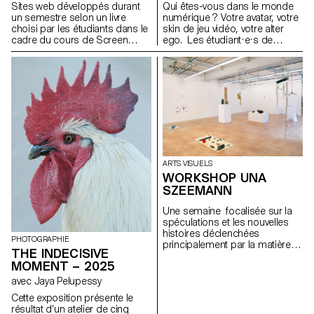
Sites web développés durant
Qui êtes-vous dans le monde
l'auteur.ice et sur les moyens
un semestre selon un livre
numérique ? Votre avatar, votre
mis en œuvre pour la
choisi par les étudiants dans le
skin de jeu vidéo, votre alter
concrétiser. Les étudiant.e.s
cadre du cours de Screen
ego. Les étudiant·e·s de
endossent des rôles multiples
Design de Harry Bloch,
deuxième année, dirigé·e·s par
en tant qu'éditeur, conservateur
deuxième année Bachelor
Harriet Davey, ont créé des alter
et architecte, couvrant ainsi les
Communication Visuelle.
ego numériques. L'utilisation
responsabilités de directeur
des logicials Daz, Blender et
artistique, designer,
de la VR leur a permis
photographe, styliste,
d'explorer une autre
illustrateur, typographe,
personnalité ou expression à
rédacteur en chef, et secrétaire
travers le soi numérique.
de rédaction. Ce cours met en
avant le design éditorial
contemporain en explorant le
potentiel narratif d'une
ARTS VISUELS
séquence de contenu maîtrisé.
WORKSHOP UNA
SZEEMANN
Une semaine focalisée sur la
spéculations et les nouvelles
histoires déclenchées
PHOTOGRAPHIE
principalement par la matière
THE INDECISIVE
avec l'artiste Una Szeemann.
MOMENT – 2025
Les étudiant.exs ont orienté
leurs réflexions sur le pouvoir
avec Jaya Pelupessy
des objets, du point de vue de
Cette exposition présente le
l'art, du fétichisme, de l'object
résultat d’un atelier de cinq
oriented ontology, de la