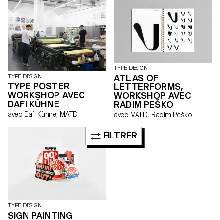
TYPE DESIGN
ATLAS OF
TYPE DESIGN
TYPE POSTER
LETTERFORMS,
WORKSHOP AVEC
WORKSHOP AVEC
DAFI KÜHNE
RADIM PEŠKO
avec Dafi Kühne, MATD
avec MATD, Radim Peško
FILTRER
TYPE DESIGN
SIGN PAINTING