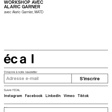
WORKSHOP AVEC
ALARIC GARNER
avec Alaric Garnier, MATD
écal
S'inscrire à notre newsletter
S'inscrire
Suivre l'ECAL
Instagram
Facebook
LinkedIn
Vimeo
Tiktok
Adresse