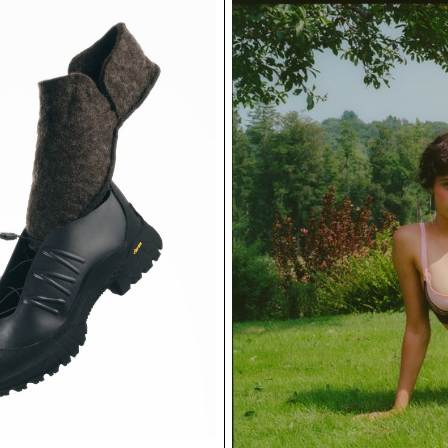
travail de mémoire du designer sur
quotidien et comme condition de c
aussi l’économie d’espace et la 
façonner nos interactions sociales