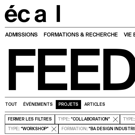
Home
ADMISSIONS
FORMATIONS & RECHERCHE
VIE
FEE
TOUT
ÉVÉNEMENTS
PROJETS
ARTICLES
FERMER
LES FILTRES
TYPE
: “COLLABORATION”
TYPE
TYPE
: “WORKSHOP”
FORMATION
: “BA DESIGN INDUSTRI