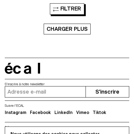
FILTRER
CHARGER PLUS
écal
S'inscrire à notre newsletter
S'inscrire
Suivre l'ECAL
Instagram
Facebook
LinkedIn
Vimeo
Tiktok
Adresse
5, avenue du Temple, CH-1020 Renens