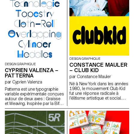
a glissé des graines dans la
physiques, insérables à la main
terre, le soleil brillant réchauffe
dans la presse. Le processus
les pétales, la souris grignote
lent et répétitif fait partie
en cachette, et dans ce coin
intégrante du langage visuel,
plein de vie, chacun s'affaire, et
rendant visible le temps et le
tout le monde sourit.
soin du geste. Une série
d’affiches au format A2
promeut un cycle de
conférences fictives intitulé
“ART, CRAFT & TECHNOLOGY –
Guests in Switzerland”.
DESIGN GRAPHIQUE
CONSTANCE MAULER
DESIGN GRAPHIQUE
CYPRIEN VALENZA –
– CLUB KID
PATTERNA
par Constance Mauler
par Cyprien Valenza
Né à New York dans les années
1980, le mouvement Club Kid
Patterna est une typographie
fut une réponse radicale à
variable expérimentale conçues
l’élitisme artistique et social.
autour de deux axes : Graisse
Porté par des personnes
et Weaving. Inspirée par la Bifur
queers et marginalisées, il a
de Cassandre des années 30
transformé la fête en un espace
et de l’ordonnancement des fils
de liberté, de résistance et
sur les métiers Jacquard.
d’auto-création. Cette édition a
Patterna repose sur une grille
pour volonté de faire dialoguer
rigoureuse qui structure formes
la première génération des
et espacements. Son système