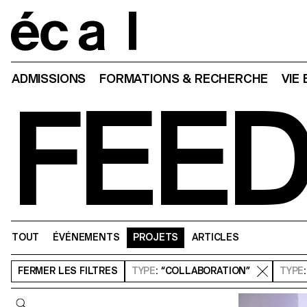
Home
ADMISSIONS
FORMATIONS & RECHERCHE
VIE
FEE
TOUT
ÉVÉNEMENTS
PROJETS
ARTICLES
FERMER
LES FILTRES
TYPE
: “COLLABORATION”
TYPE
Requête