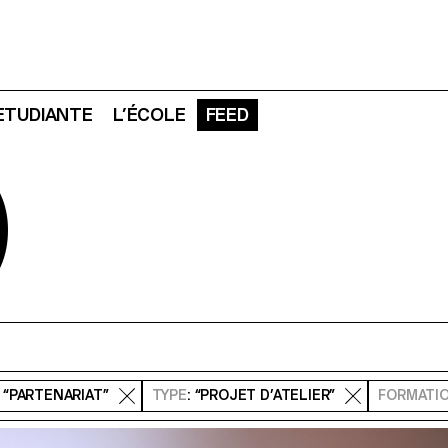
 ETUDIANTE
L’ÉCOLE
FEED
D
: “PARTENARIAT”
TYPE
: “PROJET D’ATELIER”
FORMATI