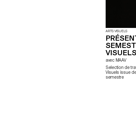
ARTS VISUELS
PRÉSEN
SEMEST
VISUEL
avec MAAV
Selection de tr
Visuels issue d
semestre