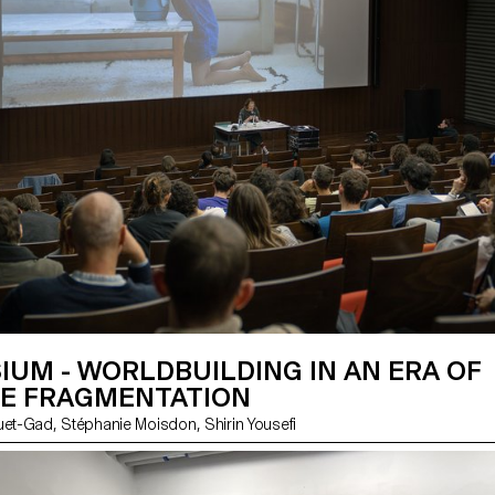
UM - WORLDBUILDING IN AN ERA OF
E FRAGMENTATION
avec Ingrid Luquet-Gad, Stéphanie Moisdon, Shirin Yousefi