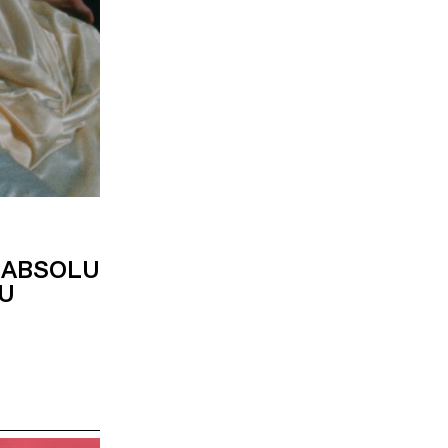
A ABSOLU
DU