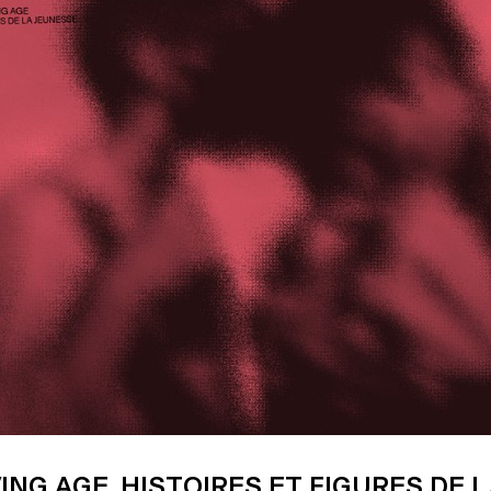
. Le corpus sélectionné repose sur un cas
gulier, le travail cinématographique de Gregory J.
928-1992) et les archives du Temenos.
ING AGE. HISTOIRES ET FIGURES DE 