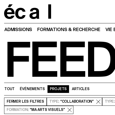
Home
ADMISSIONS
FORMATIONS & RECHERCHE
VIE
FEE
TOUT
ÉVÉNEMENTS
PROJETS
ARTICLES
FERMER
LES FILTRES
TYPE
: “COLLABORATION”
TYPE
FORMATION
: “MA ARTS VISUELS”