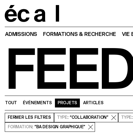
Home
ADMISSIONS
FORMATIONS & RECHERCHE
VIE
FEE
TOUT
ÉVÉNEMENTS
PROJETS
ARTICLES
FERMER
LES FILTRES
TYPE
: “COLLABORATION”
TYPE
FORMATION
: “BA DESIGN GRAPHIQUE”