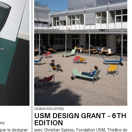
DESIGN INDUSTRIEL
USM DESIGN GRANT - 6TH
EDITION
 Berns
par le designer
avec Christian Spiess, Fondation USM, Théâtre de