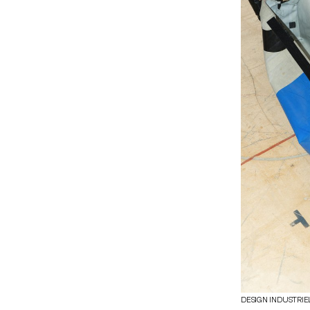
de la couleur e
nouvelles expre
DESIGN INDUSTRIE