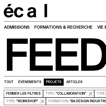
Home
ADMISSIONS
FORMATIONS & RECHERCHE
VIE
FEE
TOUT
ÉVÉNEMENTS
PROJETS
ARTICLES
FERMER
LES FILTRES
TYPE
: “COLLABORATION”
TYPE
TYPE
: “WORKSHOP”
FORMATION
: “BA DESIGN INDUSTRI