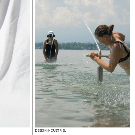
er ou modifier
les propositions
’aspect
DESIGN INDUSTRIEL