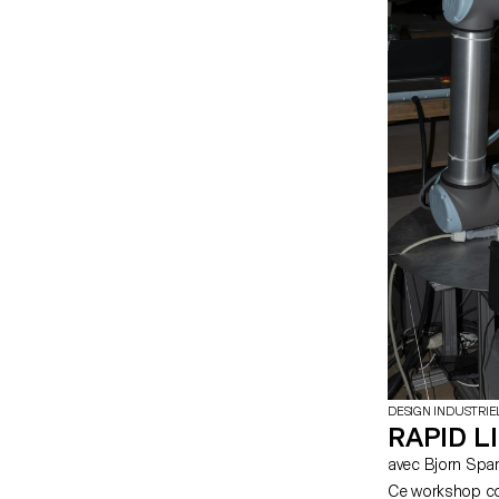
DESIGN INDUSTRIE
RAPID L
Ce workshop cou