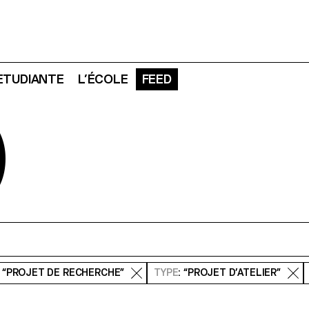
 ETUDIANTE
L’ÉCOLE
FEED
D
: “PROJET DE RECHERCHE”
TYPE
: “PROJET D’ATELIER”