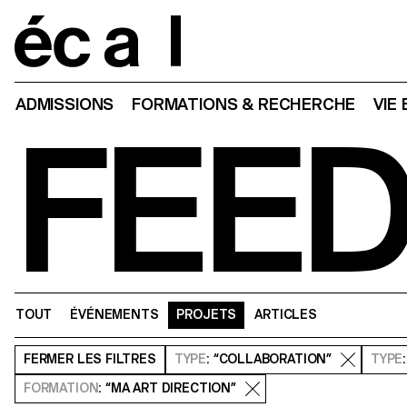
Home
ADMISSIONS
FORMATIONS & RECHERCHE
VIE
FEE
TOUT
ÉVÉNEMENTS
PROJETS
ARTICLES
FERMER
LES FILTRES
TYPE
: “COLLABORATION”
TYPE
FORMATION
: “MA ART DIRECTION”