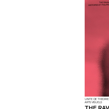
actes d’image »
extrêmement sin
Markopoulos (1
UNITE DE THEORIE
ARTS VISUELS
THE RAV