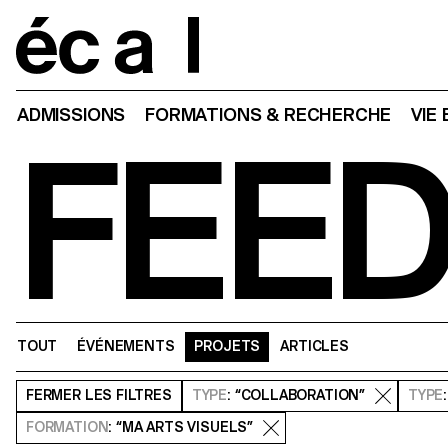
Home
ADMISSIONS
FORMATIONS & RECHERCHE
VIE
FEE
TOUT
ÉVÉNEMENTS
PROJETS
ARTICLES
FERMER
LES FILTRES
TYPE
: “COLLABORATION”
TYPE
FORMATION
: “MA ARTS VISUELS”