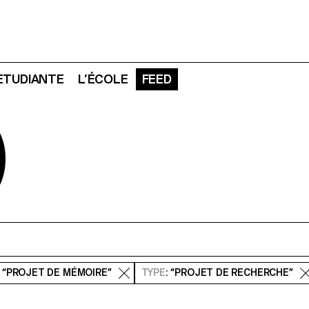
 ETUDIANTE
L’ÉCOLE
FEED
D
: “PROJET DE MÉMOIRE”
TYPE
: “PROJET DE RECHERCHE”