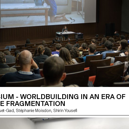
UM - WORLDBUILDING IN AN ERA OF
E FRAGMENTATION
avec Ingrid Luquet-Gad, Stéphanie Moisdon, Shirin Yousefi