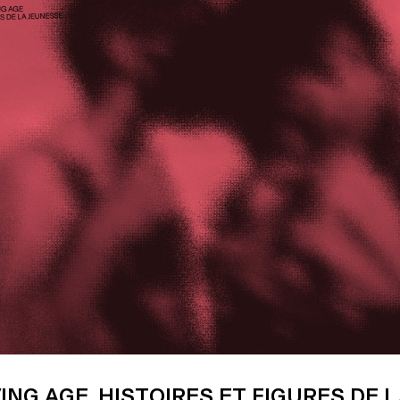
. Le corpus sélectionné repose sur un cas
gulier, le travail cinématographique de Gregory J.
928-1992) et les archives du Temenos.
ING AGE. HISTOIRES ET FIGURES DE 