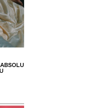
A ABSOLU
DU