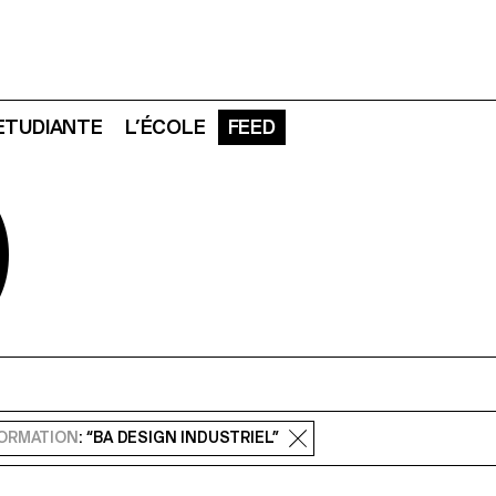
 ETUDIANTE
L’ÉCOLE
FEED
D
ORMATION
: “BA DESIGN INDUSTRIEL”