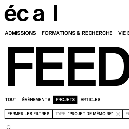
Home
ADMISSIONS
FORMATIONS & RECHERCHE
VIE
FEE
TOUT
ÉVÉNEMENTS
PROJETS
ARTICLES
FERMER
LES FILTRES
TYPE
: “PROJET DE MÉMOIRE”
F
Requête