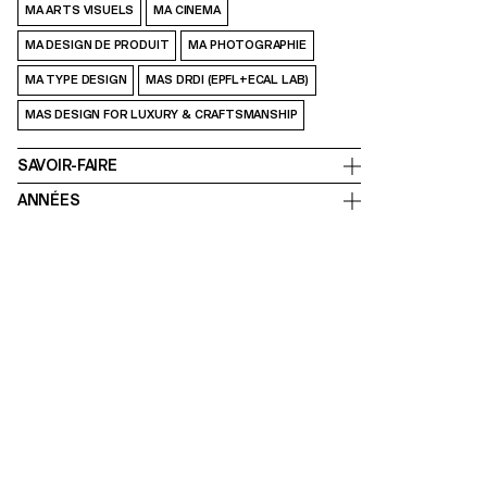
MA ARTS VISUELS
MA CINEMA
MA DESIGN DE PRODUIT
MA PHOTOGRAPHIE
MA TYPE DESIGN
MAS DRDI (EPFL+ECAL LAB)
MAS DESIGN FOR LUXURY & CRAFTSMANSHIP
SAVOIR-FAIRE
ANNÉES