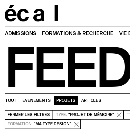
Home
ADMISSIONS
FORMATIONS & RECHERCHE
VIE
FEE
TOUT
ÉVÉNEMENTS
PROJETS
ARTICLES
FERMER
LES FILTRES
TYPE
: “PROJET DE MÉMOIRE”
T
FORMATION
: “MA TYPE DESIGN”