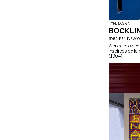
TYPE DESIGN
BÖCKLI
avec Karl Nawro
Workshop avec K
inspirées de la 
(1904).