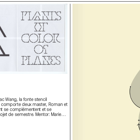
a
c Wang, la fonte stencil
 comporte deux master, Roman et
ent se complémentent et se
ojet de semestre. Mentor: Marie