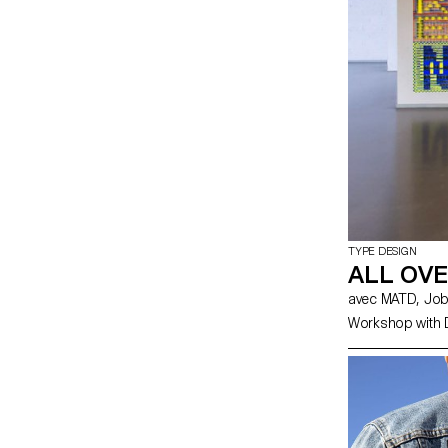
TYPE DESIGN
ALL OV
avec 
Workshop with 