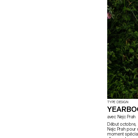
TYPE DESIGN
YEARBO
avec Nejc Prah
Début octobre, l
Nejc Prah pour 
moment spécial,