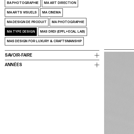
BA PHOTOGRAPHIE
MA ART DIRECTION
MA ARTS VISUELS
MA CINEMA
MA DESIGN DE PRODUIT
MA PHOTOGRAPHIE
MA TYPE DESIGN
MAS DRDI (EPFL+ECAL LAB)
MAS DESIGN FOR LUXURY & CRAFTSMANSHIP
SAVOIR-FAIRE
ANNÉES