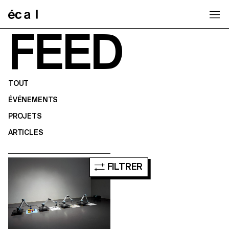
Home
FEED
TOUT
ÉVÉNEMENTS
PROJETS
ARTICLES
FILTRER