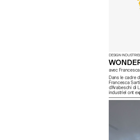
DESIGN INDUSTRIE
WONDE
avec Francesc
Dans le cadre d
Francesca Sarti,
d'Arabeschi di L
industriel ont exp
rituels et les re
de nouveaux pa