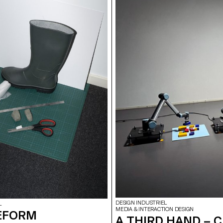
DESIGN INDUSTRIEL
L
MEDIA & INTERACTION DESIGN
EFORM
A THIRD HAND – 