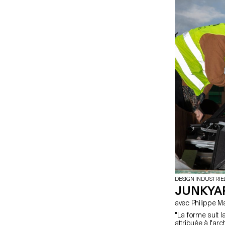
DESIGN INDUSTRIE
JUNKYA
avec Philippe 
"La forme suit l
attribuée à l'ar