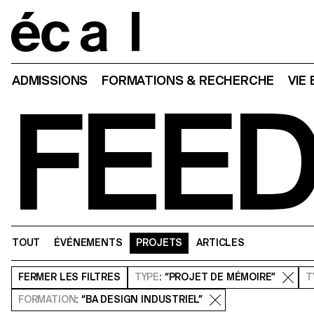
Home
ADMISSIONS
FORMATIONS & RECHERCHE
VIE
FEE
TOUT
ÉVÉNEMENTS
PROJETS
ARTICLES
FERMER
LES FILTRES
TYPE
: “PROJET DE MÉMOIRE”
T
FORMATION
: “BA DESIGN INDUSTRIEL”