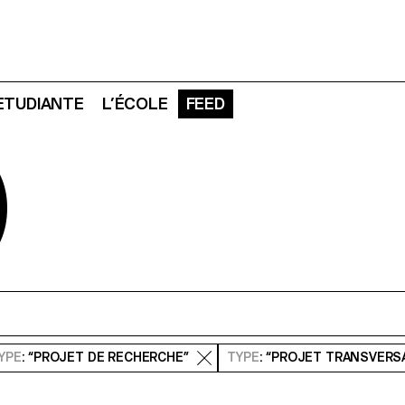
 ETUDIANTE
L’ÉCOLE
FEED
D
YPE
: “PROJET DE RECHERCHE”
TYPE
: “PROJET TRANSVERS