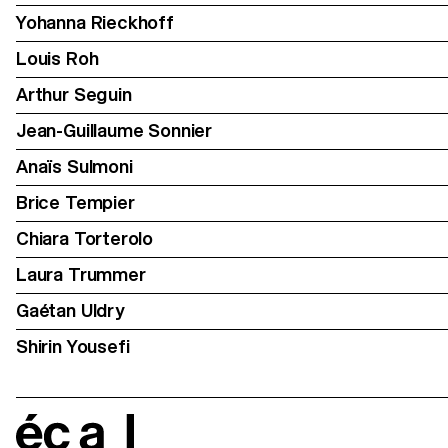
Yohanna Rieckhoff
Louis Roh
Arthur Seguin
Jean-Guillaume Sonnier
Anaïs Sulmoni
Brice Tempier
Chiara Torterolo
Laura Trummer
Gaétan Uldry
Shirin Yousefi
écal