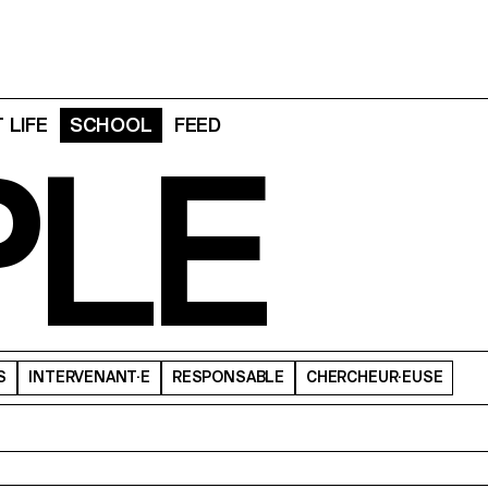
 LIFE
SCHOOL
FEED
PLE
S
INTERVENANT·E
RESPONSABLE
CHERCHEUR·EUSE