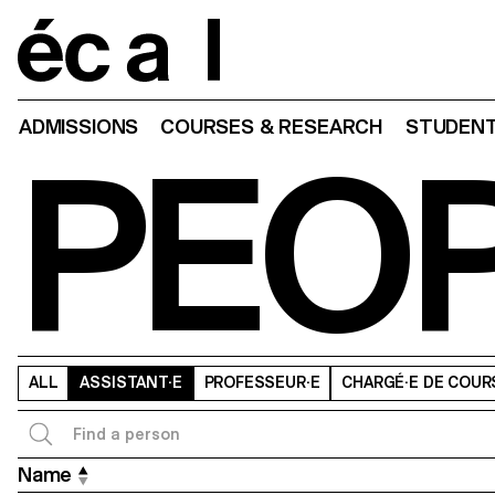
Home
ADMISSIONS
COURSES & RESEARCH
STUDENT
PEO
ALL
ASSISTANT·E
PROFESSEUR·E
CHARGÉ·E DE COUR
Name