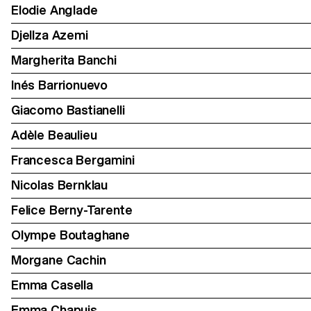
Elodie Anglade
Djellza Azemi
Margherita Banchi
Inés Barrionuevo
Giacomo Bastianelli
Adèle Beaulieu
Francesca Bergamini
Nicolas Bernklau
Felice Berny-Tarente
Olympe Boutaghane
Morgane Cachin
Emma Casella
Emma Chapuis