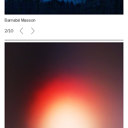
Barnabé Masson
2/10