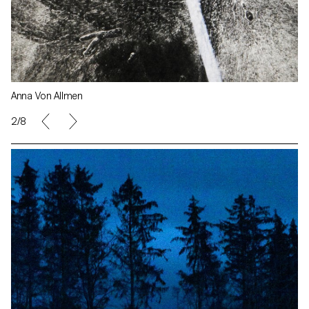
Anna Von Allmen
2/8