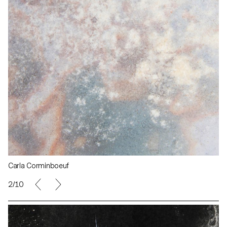
Carla Corminboeuf
2/10