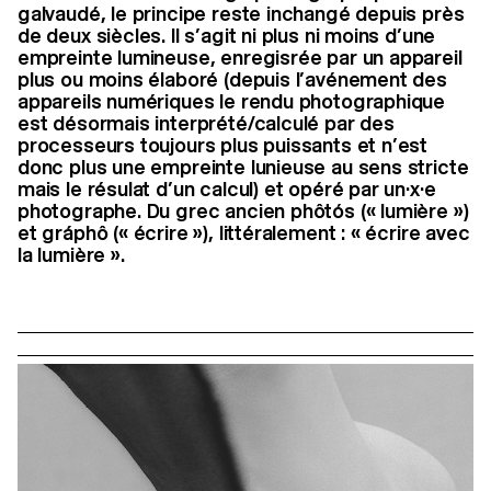
galvaudé, le principe reste inchangé depuis près
de deux siècles. Il s’agit ni plus ni moins d’une
empreinte lumineuse, enregisrée par un appareil
plus ou moins élaboré (depuis l’avénement des
appareils numériques le rendu photographique
est désormais interprété/calculé par des
processeurs toujours plus puissants et n’est
donc plus une empreinte lunieuse au sens stricte
mais le résulat d’un calcul) et opéré par un·x·e
photographe. Du grec ancien phôtós (« lumière »)
et gráphô (« écrire »), littéralement : « écrire avec
la lumière ».