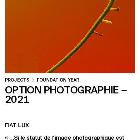
PROJECTS
FOUNDATION YEAR
OPTION PHOTOGRAPHIE –
2021
FIAT LUX
« …Si le statut de l’image photographique est