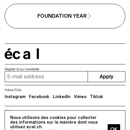
FOUNDATION YEAR
écal
Register to our newsletter
Apply
Follow ECAL
Instagram
Facebook
LinkedIn
Vimeo
Tiktok
Address
5, avenue du Temple, CH-1020 Renens
Nous utilisons des cookies pour collecter
des informations sur la manière dont vous
utilisez ecal.ch.