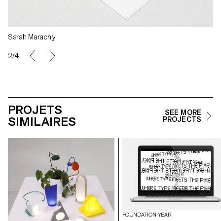
Sarah Marachly
2/4
PROJETS
SEE MORE
SIMILAIRES
PROJECTS
FOUNDATION YEAR