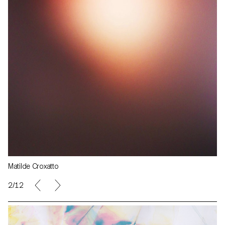
Matilde Croxatto
2/12