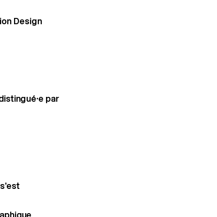
ion Design
distingué·e par
s'est
raphique