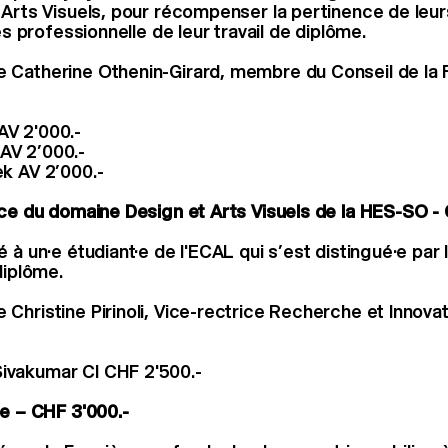
 Arts Visuels, pour récompenser la pertinence de leu
rès professionnelle de leur travail de diplôme.
 Catherine Othenin-Girard, membre du Conseil de la 
AV 2'000.-
AV 2’000.-
ek AV 2’000.-
nce du domaine Design et Arts Visuels de la HES-SO -
 à un·e étudiant·e de l'ECAL qui s’est distingué·e par 
diplôme.
Christine Pirinoli, Vice-rectrice Recherche et Innovat
ivakumar CI CHF 2'500.-
re – CHF 3'000.-