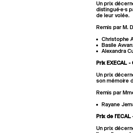
Un prix décern
distingué·e·s p
de leur volée.
Remis par M. 
Christophe 
Basile Avvan
Alexandra C
Prix EXECAL - 
Un prix décerné
son mémoire d
Remis par Mme
Rayane Jema
Prix de l’ECAL
Un prix décerné