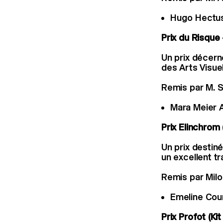
Hugo Hectus
Prix du Risque
Un prix décern
des Arts Visuel
Remis par M. S
Mara Meier 
Prix Elinchrom (
Un prix destin
un excellent tr
Remis par Milo
Emeline Cour
Prix Profot (Ki