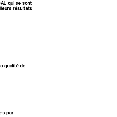
CAL qui se sont
lleurs résultats
la qualité de
e·s par