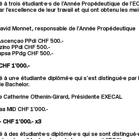
é à trois étudiant·e·s de l’Année Propédeutique de l’E
ar l'excellence de leur travail et qui ont obtenu les mei
David Monnet, responsable de l’Année Propédeutique
Ascençao PPdi CHF 500.-
zino PPdi CHF 500.-
upsa PPdg CHF 500.-
CHF 1’000.-
 à un·e étudiant·e diplômé·e qui s’est distingué·e par 
e Bachelor.
 Catherine Othenin-Girard, Présidente EXECAL
a MID CHF 1'000.-
 - CHF 1’000.- x3
 à des étudiant·e·s diplômé·e·s qui se sont distingué·