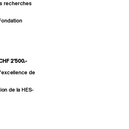
rs recherches
Fondation
 CHF 2'500.-
l'excellence de
ion de la HES-