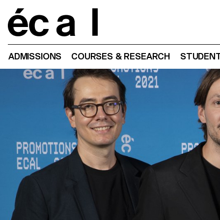
Home
ADMISSIONS
COURSES & RESEARCH
STUDENT