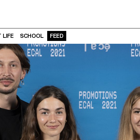
 LIFE
SCHOOL
FEED