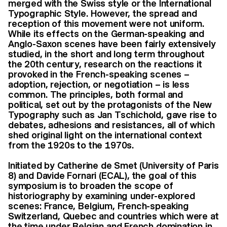
merged with the Swiss style or the International
Typographic Style. However, the spread and
reception of this movement were not uniform.
While its effects on the German-speaking and
Anglo-Saxon scenes have been fairly extensively
studied, in the short and long term throughout
the 20th century, research on the reactions it
provoked in the French-speaking scenes –
adoption, rejection, or negotiation – is less
common. The principles, both formal and
political, set out by the protagonists of the New
Typography such as Jan Tschichold, gave rise to
debates, adhesions and resistances, all of which
shed original light on the international context
from the 1920s to the 1970s.
Initiated by Catherine de Smet (University of Paris
8) and Davide Fornari (ECAL), the goal of this
symposium is to broaden the scope of
historiography by examining under-explored
scenes: France, Belgium, French-speaking
Switzerland, Quebec and countries which were at
the time under Belgian and French domination in