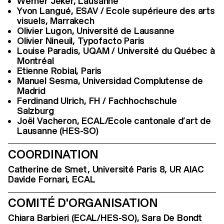
Werner Jeker, Lausanne
Yvon Langué, ESAV / Ecole supérieure des arts
visuels, Marrakech
Olivier Lugon, Université de Lausanne
Olivier Nineuil, Typofacto Paris
Louise Paradis, UQAM / Université du Québec à
Montréal
Etienne Robial, Paris
Manuel Sesma, Universidad Complutense de
Madrid
Ferdinand Ulrich, FH / Fachhochschule
Salzburg
Joël Vacheron, ECAL/Ecole cantonale d’art de
Lausanne (HES-SO)
COORDINATION
Catherine de Smet, Université Paris 8, UR AIAC
Davide Fornari, ECAL
COMITÉ D'ORGANISATION
Chiara Barbieri (ECAL/HES-SO), Sara De Bondt