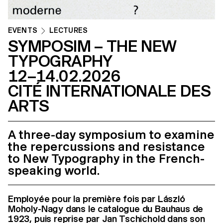
EVENTS
LECTURES
SYMPOSIM – THE NEW
TYPOGRAPHY
12–14.02.2026
CITÉ INTERNATIONALE DES
ARTS
A three-day symposium to examine
the repercussions and resistance
to New Typography in the French-
speaking world.
Employée pour la première fois par László
Moholy-Nagy dans le catalogue du Bauhaus de
1923, puis reprise par Jan Tschichold dans son