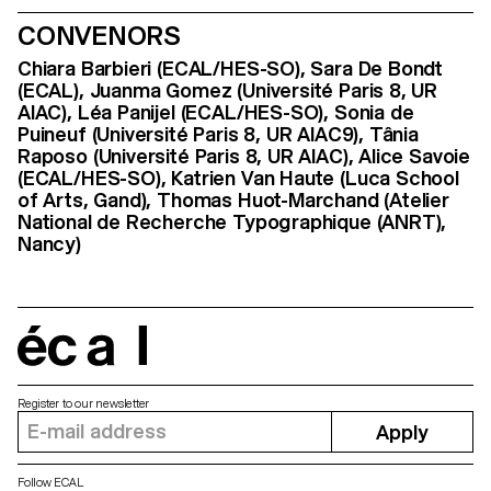
CONVENORS
Chiara Barbieri (ECAL/HES-SO), Sara De Bondt
(ECAL), Juanma Gomez (Université Paris 8, UR
AIAC), Léa Panijel (ECAL/HES-SO), Sonia de
Puineuf (Université Paris 8, UR AIAC9), Tânia
Raposo (Université Paris 8, UR AIAC), Alice Savoie
(ECAL/HES-SO), Katrien Van Haute (Luca School
of Arts, Gand), Thomas Huot-Marchand (Atelier
National de Recherche Typographique (ANRT),
Nancy)
écal
Register to our newsletter
Apply
Follow ECAL