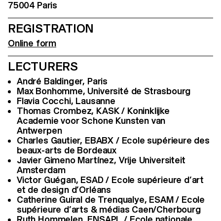
75004 Paris
REGISTRATION
Online form
LECTURERS
André Baldinger, Paris
Max Bonhomme, Université de Strasbourg
Flavia Cocchi, Lausanne
Thomas Crombez, KASK / Koninklijke
Academie voor Schone Kunsten van
Antwerpen
Charles Gautier, EBABX / Ecole supérieure des
beaux-arts de Bordeaux
Javier Gimeno Martínez, Vrije Universiteit
Amsterdam
Victor Guégan, ESAD / Ecole supérieure d’art
et de design d’Orléans
Catherine Guiral de Trenqualye, ESAM / Ecole
supérieure d’arts & médias Caen/Cherbourg
Ruth Hommelen, ENSAPL / Ecole nationale