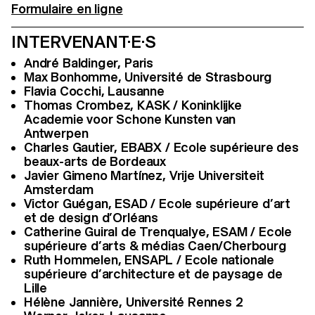
Formulaire en ligne
INTERVENANT·E·S
André Baldinger, Paris
Max Bonhomme, Université de Strasbourg
Flavia Cocchi, Lausanne
Thomas Crombez, KASK / Koninklijke
Academie voor Schone Kunsten van
Antwerpen
Charles Gautier, EBABX / Ecole supérieure des
beaux-arts de Bordeaux
Javier Gimeno Martínez, Vrije Universiteit
Amsterdam
Victor Guégan, ESAD / Ecole supérieure d’art
et de design d’Orléans
Catherine Guiral de Trenqualye, ESAM / Ecole
supérieure d’arts & médias Caen/Cherbourg
Ruth Hommelen, ENSAPL / Ecole nationale
supérieure d’architecture et de paysage de
Lille
Hélène Jannière, Université Rennes 2