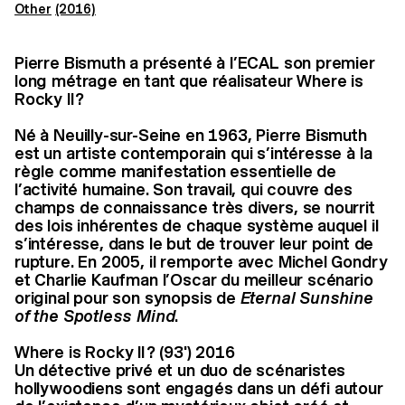
Other
(2016)
Pierre Bismuth a présenté à l’ECAL son premier
long métrage en tant que réalisateur Where is
Rocky II ?
Né à Neuilly-sur-Seine en 1963, Pierre Bismuth
est un artiste contemporain qui s’intéresse à la
règle comme manifestation essentielle de
l’activité humaine. Son travail, qui couvre des
champs de connaissance très divers, se nourrit
des lois inhérentes de chaque système auquel il
s’intéresse, dans le but de trouver leur point de
rupture. En 2005, il remporte avec Michel Gondry
et Charlie Kaufman l’Oscar du meilleur scénario
original pour son synopsis de
Eternal Sunshine
of the Spotless Mind
.
Where is Rocky II ? (93') 2016
Un détective privé et un duo de scénaristes
hollywoodiens sont engagés dans un défi autour