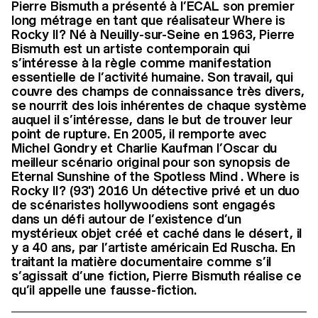
Pierre Bismuth a présenté à l’ECAL son premier
long métrage en tant que réalisateur Where is
Rocky II ? Né à Neuilly-sur-Seine en 1963, Pierre
Bismuth est un artiste contemporain qui
s’intéresse à la règle comme manifestation
essentielle de l’activité humaine. Son travail, qui
couvre des champs de connaissance très divers,
se nourrit des lois inhérentes de chaque système
auquel il s’intéresse, dans le but de trouver leur
point de rupture. En 2005, il remporte avec
Michel Gondry et Charlie Kaufman l’Oscar du
meilleur scénario original pour son synopsis de
Eternal Sunshine of the Spotless Mind . Where is
Rocky II ? (93') 2016 Un détective privé et un duo
de scénaristes hollywoodiens sont engagés
dans un défi autour de l’existence d’un
mystérieux objet créé et caché dans le désert, il
y a 40 ans, par l’artiste américain Ed Ruscha. En
traitant la matière documentaire comme s’il
s’agissait d’une fiction, Pierre Bismuth réalise ce
qu’il appelle une fausse-fiction.