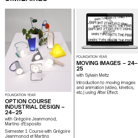
FOUNDATION YEAR
MOVING IMAGES – 24–
25
with Sylvain Meltz
Introduction to moving images
and animation (video, kinetics,
etc.) using After Effect.
FOUNDATION YEAR
OPTION COURSE
INDUSTRIAL DESIGN –
24–25
with Grégoire Jeanmonod,
Martino d'Esposito
Semester 1 Course with Grégoire
Jeanmonod et Martino