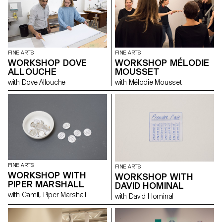
FINE ARTS
FINE ARTS
WORKSHOP DOVE
WORKSHOP MÉLODIE
ALLOUCHE
MOUSSET
with Dove Allouche
with Mélodie Mousset
FINE ARTS
FINE ARTS
WORKSHOP WITH
WORKSHOP WITH
PIPER MARSHALL
DAVID HOMINAL
with Camil, Piper Marshall
with David Hominal