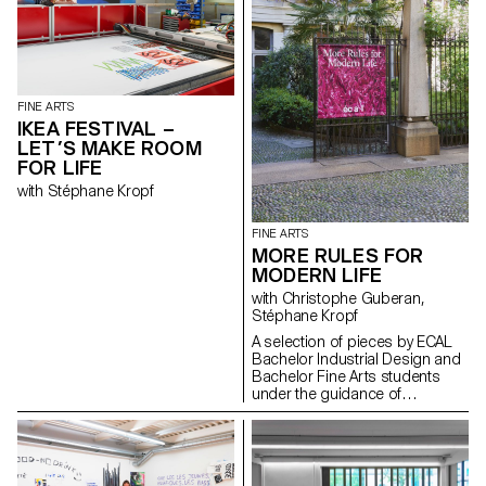
FINE ARTS
IKEA FESTIVAL –
LET’S MAKE ROOM
FOR LIFE
with Stéphane Kropf
FINE ARTS
MORE RULES FOR
MODERN LIFE
with Christophe Guberan,
Stéphane Kropf
A selection of pieces by ECAL
Bachelor Industrial Design and
Bachelor Fine Arts students
under the guidance of
Christophe Guberan and
Stéphane Kropf. Exhibition
curated by John M Armleder.