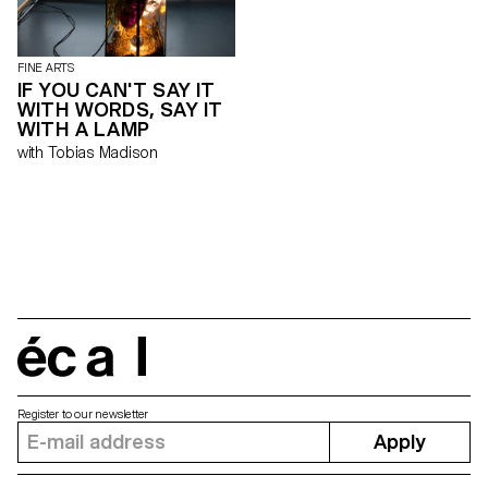
FINE ARTS
IF YOU CAN'T SAY IT
WITH WORDS, SAY IT
WITH A LAMP
with Tobias Madison
écal
Register to our newsletter
Apply