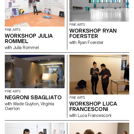
FINE ARTS
WORKSHOP RYAN
FINE ARTS
WORKSHOP JULIA
FOERSTER
ROMMEL
with Ryan Foerster
with Julia Rommel
FINE ARTS
NEGRONI SBAGLIATO
FINE ARTS
WORKSHOP LUCA
with Wade Guyton, Virginia
FRANCESCONI
Overton
with Luca Francesconi