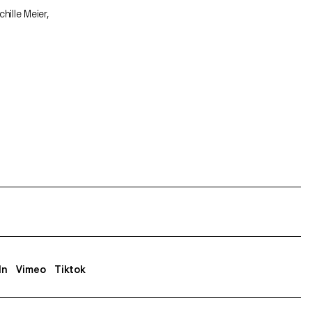
In
Vimeo
Tiktok