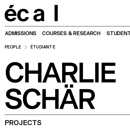
Home
ADMISSIONS
COURSES & RESEARCH
STUDENT
PEOPLE
ÉTUDIANT·E
CHARLIE
SCHÄR
PROJECTS