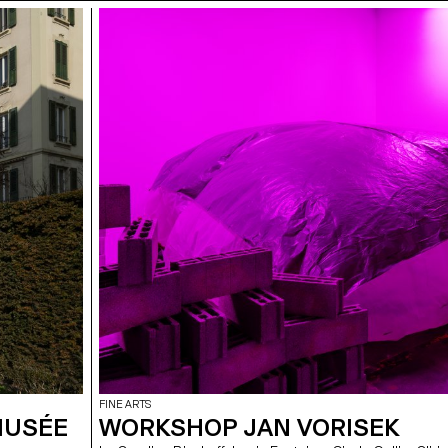
FINE ARTS
MUSÉE
WORKSHOP JAN VORISEK