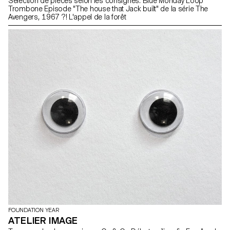
Sélection de pièces selon les consignes: Blue Monday Loop
Trombone Episode "The house that Jack built" de la série The
Avengers, 1967 ?! L'appel de la forêt
FOUNDATION YEAR
ATELIER IMAGE