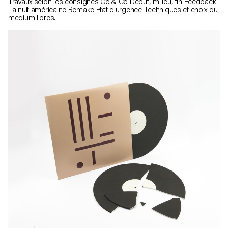
Travaux selon les consignes Co & Co Début, milieu, fin Feedback
La nuit américaine Remake Etat d'urgence Techniques et choix du
medium libres.