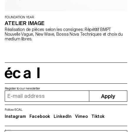
FOUNDATION YEAR
ATELIER IMAGE
Réalisation de pièces selon les consignes: Répétitif BMPT
Nouvelle Vague, New Wave, Bossa Nova Techniques et choix du
medium libres.
écal
Register to our newsletter
Apply
Follow ECAL
Instagram
Facebook
LinkedIn
Vimeo
Tiktok
Address