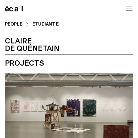
Home
PEOPLE
ÉTUDIANT·E
CLAIRE
DE QUÉNETAIN
PROJECTS